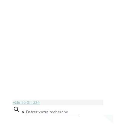
+216 55 011 324
✕