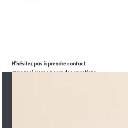
N'hésitez pas à prendre contact
avec moi ou me poser des questions
!